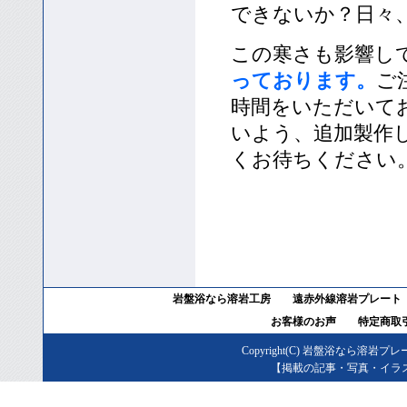
できないか？日々
この寒さも影響し
っております。
ご
時間をいただいて
いよう、追加製作
くお待ちください
岩盤浴なら溶岩工房
遠赤外線溶岩プレート
お客様のお声
特定商取
Copyright(C)
岩盤浴なら溶岩プレ
【掲載の記事・写真・イラ