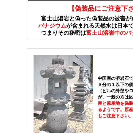
【偽装品にご注意下
富士山溶岩と偽った偽装品の被害が
バナジウム
が含まれる天然水は日本
つまりその秘密は
富士山溶岩中のバ
中国産の溶岩石
３分の１以下の
（ビルの外壁や
が、一般の方は
産と原産地を偽
るようです。原
もご注意下さい