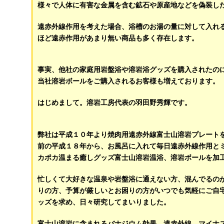
様々で人体に有害な金属を含む鉱石や原産地などを偽装し
遠赤外線作用を考えた場合、浴槽のお湯の量に対して入れ
ほど遠赤作用があまり無い商品も多く存在します。
事実、他社の家庭用岩盤浴や溶岩浴グッズを購入されたの
当社溶岩ボールをご購入されるお客様も増えております。
はじめまして。溶岩工房代表の羽田野秀輝です。
弊社は平成１０年より焼肉用遠赤外線富士山溶岩プレート
前の平成１８年から、お風呂に入れて毎日遠赤外線作用と
カポカ温まる癒しグッズ富士山溶岩温浴、溶岩ボールを加
忙しくて大好きな温泉や岩盤浴に通えない方、混んでるの
りの方、予算が厳しいとお困りの方がいつでも気軽にご自
ッズを求め、日々研究してまいりました。
富士山溶岩に含まれるバナジウム効果、遠赤外線、マイナ