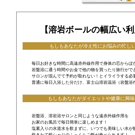
【溶岩ボールの幅広い利
もしもあなたが冷え性にお悩みの忙しい
毎日お好きな時間に高遠赤外線作用で身体の芯からぽ
岩盤浴に通う時間やお金で他の物を買ったり旅行がで
サロンが混んでて予約が取れない！とイライラする必
普通に毎日入浴した分だけ、富士山溶岩温浴（岩盤浴
もしもあなたがダイエットや健康に興味
岩盤浴、溶岩浴サロンと同じような遠赤外線作用を
お家のお風呂で毎日簡単に楽しめます！
塩素入りの水道水を飲まずに、いつでも美味しい水が
炊きたて銀シャリのふっくらご飯が食べられます！