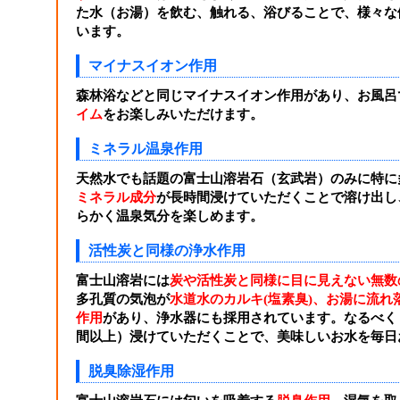
た水（お湯）を飲む、触れる、浴びることで、様々な
います。
マイナスイオン作用
森林浴などと同じマイナスイオン作用があり、お風呂
イム
をお楽しみいただけます。
ミネラル温泉作用
天然水でも話題の富士山溶岩石（玄武岩）のみに特に
ミネラル成分
が長時間浸けていただくことで溶け出し
らかく温泉気分を楽しめます。
活性炭と同様の浄水作用
富士山溶岩には
炭や活性炭と同様に目に見えない無数
多孔質の気泡が
水道水のカルキ(塩素臭)、お湯に流
作用
があり、浄水器にも採用されています。なるべく
間以上）浸けていただくことで、美味しいお水を毎日
脱臭除湿作用