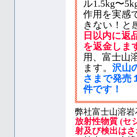
ル1.5kg
作用を実感
きない！と
日以内に返
を返金しま
用、富士山
ます。
沢山
さまで発売
件です！
弊社富士山溶岩
放射性物質 (
射及び検出はさ