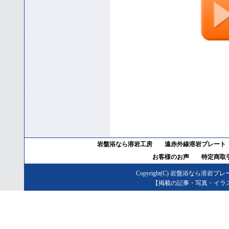
岩盤浴なら溶岩工房
遠赤外線溶岩プレート
お客様のお声
特定商取
Copyright(C)
岩盤浴なら溶岩プレ
【掲載の記事・写真・イラ