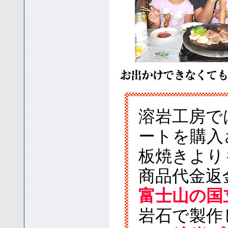
溶岩工房で
ートを購入
板焼きより
商品代金返
富士山の国
岩石で製作