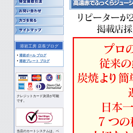
溶岩工房 店長ブログ
溶岩ボール ブログ
溶岩プレート ブログ
クレジットカード決済が可能
です。
当店のカートシステムは、ベ