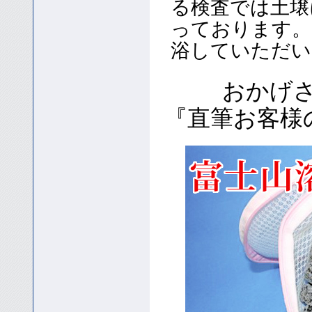
る検査では土壌
っております。
浴していただい
おかげ
『直筆お客様