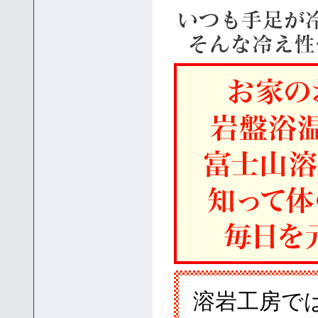
溶岩工房で