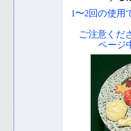
1〜2回の使
ご注意くだ
ページ