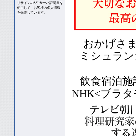
リサインのSSLサーバ証明書を
使用して、お客様の個人情報
を保護しています。
おかげさ
ミシュラン
飲食宿泊施
NHK<ブラ