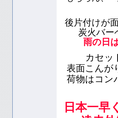
後片付けが
炭火バー
雨の日
カセッ
表面こんが
荷物はコン
日本一早