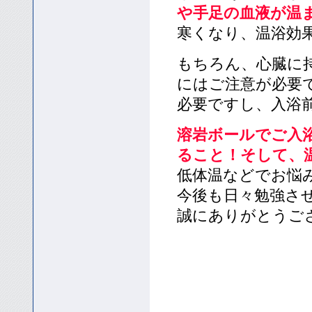
や手足の血液が温
寒くなり、温浴効
もちろん、心臓に
にはご注意が必要
必要ですし、入浴
溶岩ボールでご入
ること！そして、
低体温などでお悩
今後も日々勉強さ
誠にありがとうご