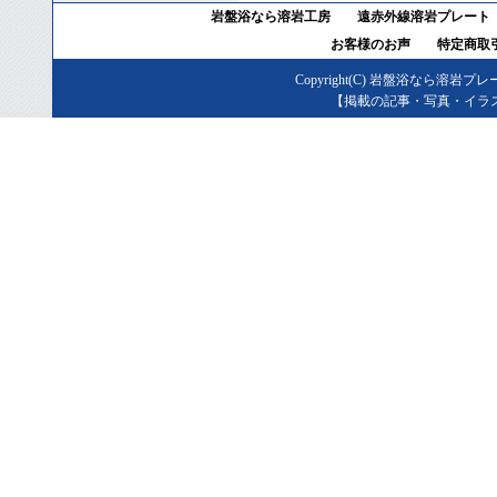
岩盤浴なら溶岩工房
遠赤外線溶岩プレート
お客様のお声
特定商取
Copyright(C)
岩盤浴なら溶岩プレ
【掲載の記事・写真・イラ