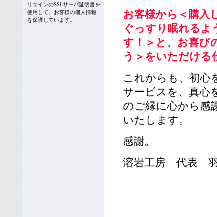
リサインのSSLサーバ証明書を
お客様から＜購入
使用して、お客様の個人情報
を保護しています。
ぐっすり眠れるよ
す！＞と、お喜び
う＞をいただける
これからも、初心
サービスを、真心
のご縁に心から感
いたします。
感謝。
溶岩工房 代表 