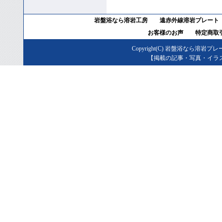
岩盤浴なら溶岩工房
遠赤外線溶岩プレート
お客様のお声
特定商取
Copyright(C)
岩盤浴なら溶岩プレ
【掲載の記事・写真・イラ