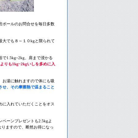
岩ボールのお問合せを毎日多数
大でも８～１０kgと限られて
.5kg~2kg、肩まで浸かる
よりも1kg~2kgいしを多めに入
、お湯に触れますので体にも吸
させ、その摩擦熱で温まること
めに入れていただくことをオス
ーンプレゼントも2.5kgよ
となりますので、断然お得になっ