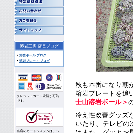
溶岩工房 店長ブログ
溶岩ボール ブログ
溶岩プレート ブログ
秋も本番になり朝
溶岩プレートを追
クレジットカード決済が可能
士山溶岩ボール＞
です。
冷え性改善グッズ
いたり、テレビの
はまた、グッとお
当店のカートシステムは、ベ