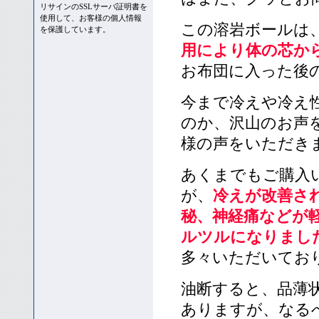
リサインのSSLサーバ証明書を
使用して、お客様の個人情報
この溶岩ボールは
を保護しています。
用により体の芯か
お布団に入った後
今まで冷えや冷え
のか、沢山のお声を
様の声をいただき
あくまでもご購入
が、
冷えが改善さ
秘、神経痛などが
ルツルになりまし
多々いただいてお
油断すると、品薄
ありますが、なる