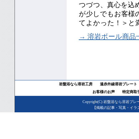
つづつ、真心を込
が少しでもお客様
てよかった！＞と
→ 溶岩ボール商品
岩盤浴なら溶岩工房
遠赤外線溶岩プレート
お客様のお声
特定商取
Copyright(C)
岩盤浴なら溶岩プレ
【掲載の記事・写真・イラ