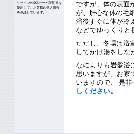
ですが、体の表面
リサインのSSLサーバ証明書を
使用して、お客様の個人情報
が、肝心な体の毛
を保護しています。
浴後すぐに体が冷
などでゆっくりと
ただし、冬場は浴
してかけ湯をしな
なによりも岩盤浴
思いますが、お家
いますので、 是非
しください。