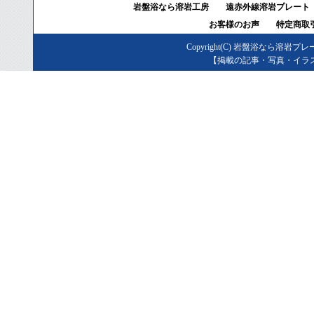
岩盤浴なら溶岩工房
遠赤外線溶岩プレート
お客様のお声
特定商取
Copyright(C)
岩盤浴なら溶岩プレ
【掲載の記事・写真・イラ