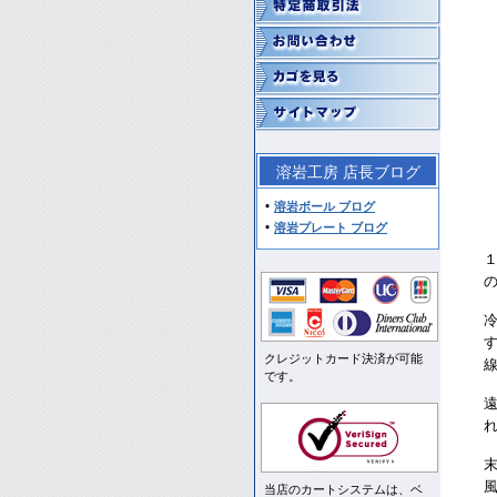
溶岩工房 店長ブログ
溶岩ボール ブログ
溶岩プレート ブログ
クレジットカード決済が可能
です。
当店のカートシステムは、ベ