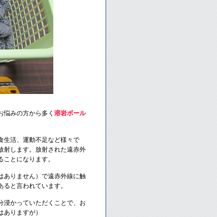
お悩みの方から多く
溶岩ボール
食生活、運動不足など様々で
放射します。放射された遠赤外
ることになります。
はありません）で遠赤外線に触
あると言われています。
分浸かっていただくことで、お
はありますが）