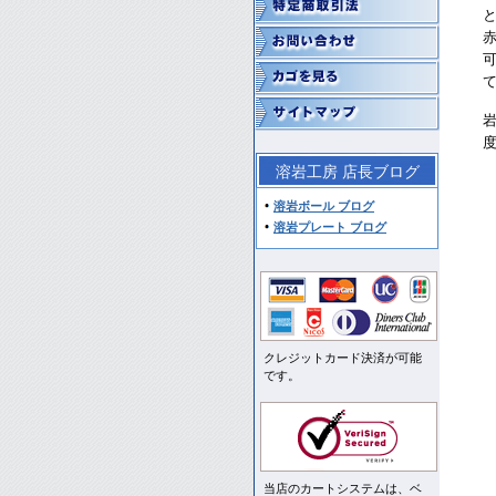
溶岩工房 店長ブログ
溶岩ボール ブログ
溶岩プレート ブログ
クレジットカード決済が可能
です。
当店のカートシステムは、ベ