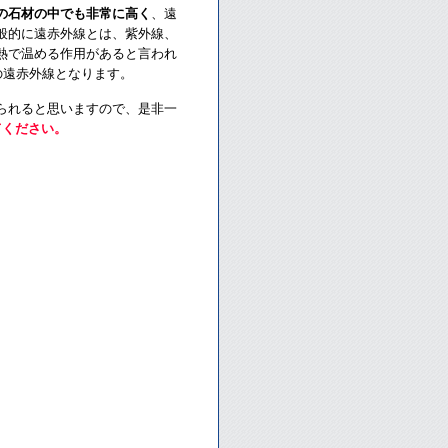
の石材の中でも非常に高く
、遠
般的に遠赤外線とは、紫外線、
熱で温める作用があると言われ
の遠赤外線となります。
られると思いますので、是非一
てください。