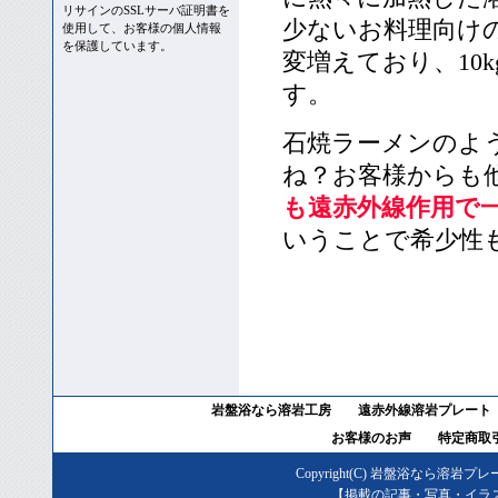
リサインのSSLサーバ証明書を
少ないお料理向け
使用して、お客様の個人情報
を保護しています。
変増えており、10
す。
石焼ラーメンのよ
ね？お客様からも
も遠赤外線作用で
いうことで希少性
岩盤浴なら溶岩工房
遠赤外線溶岩プレート
お客様のお声
特定商取
Copyright(C)
岩盤浴なら溶岩プレ
【掲載の記事・写真・イラ